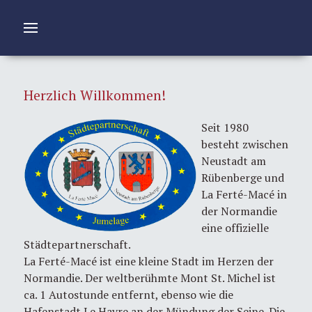
Herzlich Willkommen!
Seit 1980
besteht zwischen
Neustadt am
Rübenberge und
La Ferté-Macé in
der Normandie
eine offizielle
Städtepartnerschaft.
La Ferté-Macé ist eine kleine Stadt im Herzen der
Normandie. Der weltberühmte Mont St. Michel ist
ca. 1 Autostunde entfernt, ebenso wie die
Hafenstadt Le Havre an der Mündung der Seine. Die