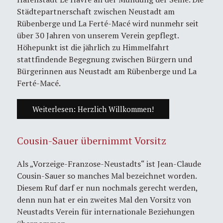
Städtepartnerschaft zwischen Neustadt am
Rübenberge und La Ferté-Macé wird nunmehr seit
über 30 Jahren von unserem Verein gepflegt.
Höhepunkt ist die jährlich zu Himmelfahrt
stattfindende Begegnung zwischen Bürgern und
Bürgerinnen aus Neustadt am Rübenberge und La
Ferté-Macé.
Weiterlesen: Herzlich Willkommen!
Cousin-Sauer übernimmt Vorsitz
Als „Vorzeige-Franzose-Neustadts“ ist Jean-Claude
Cousin-Sauer so manches Mal bezeichnet worden.
Diesem Ruf darf er nun nochmals gerecht werden,
denn nun hat er ein zweites Mal den Vorsitz von
Neustadts Verein für internationale Beziehungen