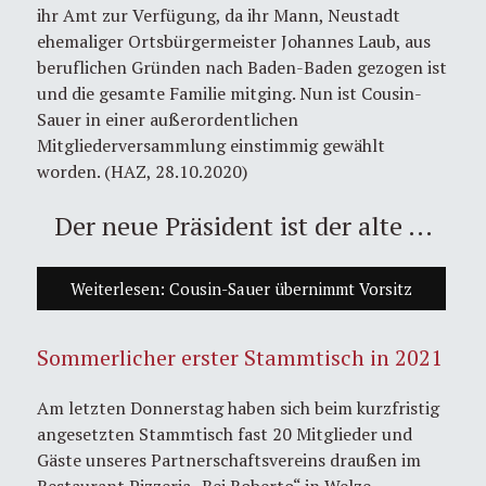
ihr Amt zur Verfügung, da ihr Mann, Neustadt
ehemaliger Ortsbürgermeister Johannes Laub, aus
beruflichen Gründen nach Baden-Baden gezogen ist
und die gesamte Familie mitging. Nun ist Cousin-
Sauer in einer außerordentlichen
Mitgliederversammlung einstimmig gewählt
worden. (HAZ, 28.10.2020)
Der neue Präsident ist der alte ...
Weiterlesen: Cousin-Sauer übernimmt Vorsitz
Sommerlicher erster Stammtisch in 2021
Am letzten Donnerstag haben sich beim kurzfristig
angesetzten Stammtisch fast 20 Mitglieder und
Gäste unseres Partnerschaftsvereins draußen im
Restaurant Pizzeria „Bei Roberto“ in Welze