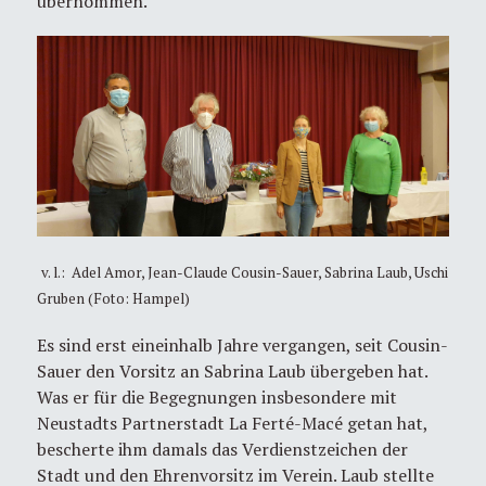
übernommen.
v. l.: Adel Amor, Jean-Claude Cousin-Sauer, Sabrina Laub, Uschi
Gruben (Foto: Hampel)
Es sind erst eineinhalb Jahre vergangen, seit Cousin-
Sauer den Vorsitz an Sabrina Laub übergeben hat.
Was er für die Begegnungen insbesondere mit
Neustadts Partnerstadt La Ferté-Macé getan hat,
bescherte ihm damals das Verdienstzeichen der
Stadt und den Ehrenvorsitz im Verein. Laub stellte