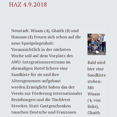
HAZ 4.9.2018
Neustadt. Wisam (4), Ghaith (8) und
Housam (8) freuen sich schon auf die
neue Spielgelegenheit:
Voraussichtlich in der nächsten
Woche soll auf dem Vorplatz des
AWO-Integrationszentrums im
Bald wird
ehemaligen Hotel Scheve eine
hier eine
Sandkiste für sie und ihre
Sandkiste
Altersgenossen aufgebaut
stehen:
werden.Ermöglicht haben das der
Mit
Verein zur Förderung internationaler
Wisam
Beziehungen und die Tischlerei
(4, von
Strecker. Statt Gastgeschenken
links),
tauschen Deutsche und Franzosen
Ghaith