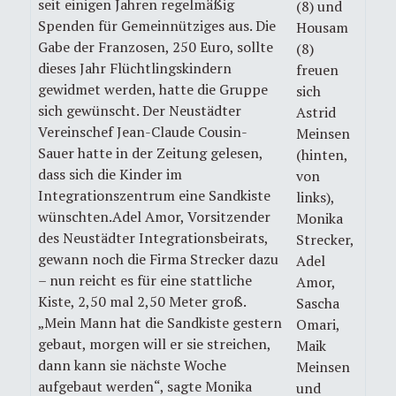
seit einigen Jahren regelmäßig
(8) und
Spenden für Gemeinnütziges aus. Die
Housam
Gabe der Franzosen, 250 Euro, sollte
(8)
dieses Jahr Flüchtlingskindern
freuen
gewidmet werden, hatte die Gruppe
sich
sich gewünscht. Der Neustädter
Astrid
Vereinschef Jean-Claude Cousin-
Meinsen
Sauer hatte in der Zeitung gelesen,
(hinten,
dass sich die Kinder im
von
Integrationszentrum eine Sandkiste
links),
wünschten.Adel Amor, Vorsitzender
Monika
des Neustädter Integrationsbeirats,
Strecker,
gewann noch die Firma Strecker dazu
Adel
– nun reicht es für eine stattliche
Amor,
Kiste, 2,50 mal 2,50 Meter groß.
Sascha
„Mein Mann hat die Sandkiste gestern
Omari,
gebaut, morgen will er sie streichen,
Maik
dann kann sie nächste Woche
Meinsen
aufgebaut werden“, sagte Monika
und