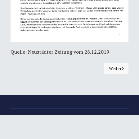
Quelle: Neustädter Zeitung vom 28.12.2019
Weiter
Nächster Beitra