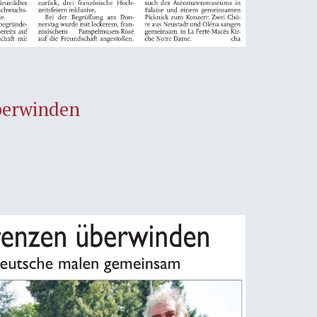
berwinden