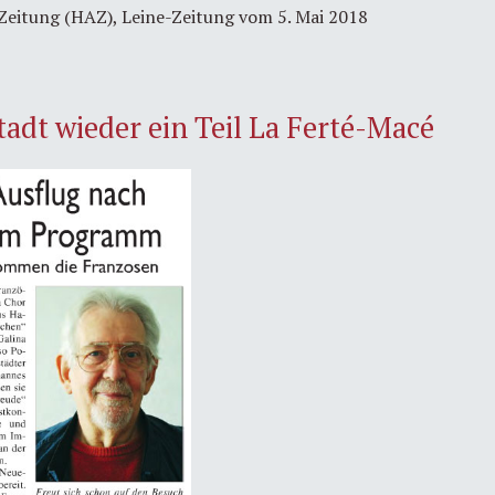
Zeitung (HAZ), Leine-Zeitung vom 5. Mai 2018
adt wieder ein Teil La Ferté-Macé