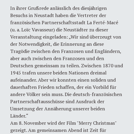
In ihrer Grußrede anlässlich des diesjährigen
Besuchs in Neustadt haben die Vertreter der
französischen Partnerschaftsstadt La Ferté-Macé
(u. a. Loïc Vavasseur) die Neustädter zu dieser
Veranstaltung eingeladen: „Wir sind überzeugt von
der Notwendigkeit, die Erinnerung an diese
Tragödie zwischen den Franzosen und Engländern,
aber auch zwischen den Franzosen und den
Deutschen gemeinsam zu teilen. Zwischen 1870 und
1945 trafen unsere beiden Nationen dreimal
aufeinander. Aber wir konnten einen soliden und
dauerhaften Frieden schaffen, der ein Vorbild für
andere Völker sein muss. Die deutsch-französischen
Partnerschaftausschüsse sind Ausdruck der
Umsetzung der Annäherung unserer beiden
Länder.“
Am 8. November wird der Film "Merry Christmas"
gezeigt. Am gemeinsamen Abend ist Zeit für